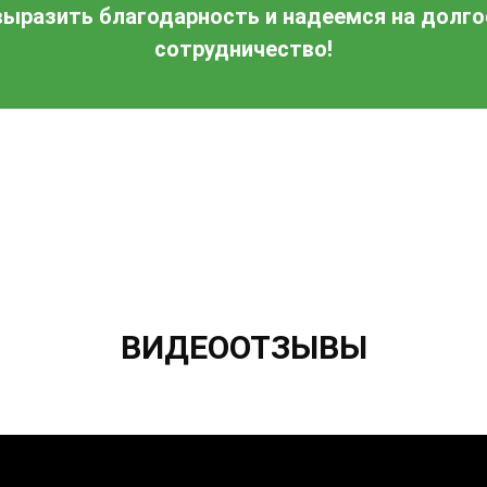
ыразить благодарность и надеемся на долг
сотрудничество!
ВИДЕООТЗЫВЫ