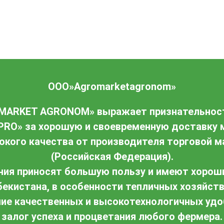
ООО»Agromarketagronom»
OMARKET AGRONOM»
выражает признательнос
EPRO»
за хорошую и своевременную доставку
окого качества от производителя торговой м
(Российская Федерация).
ния приносят большую пользу и имеют хорош
екистана, в особенности тепличных хозяйств
ие качественных и высокотехнологичных удо
залог успеха и процветания любого фермера.