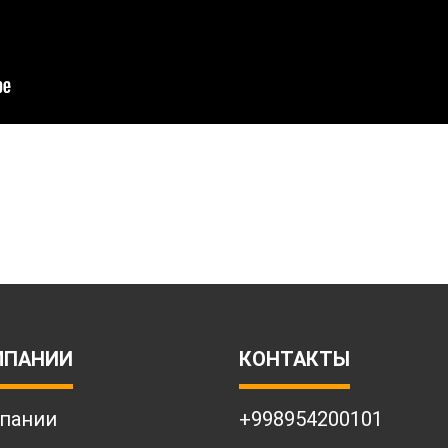
МПАНИИ
КОНТАКТЫ
пании
+998954200101