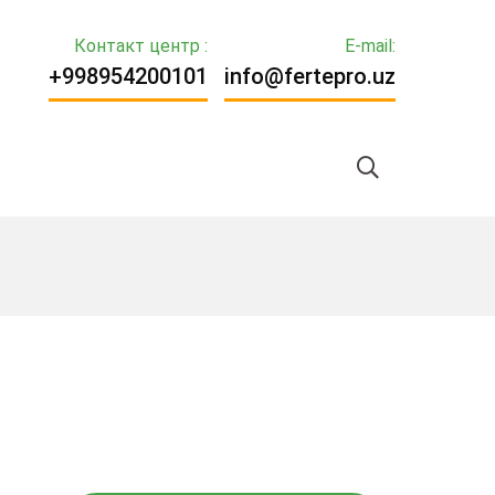
Контакт центр :
E-mail:
+998954200101
info@fertepro.uz