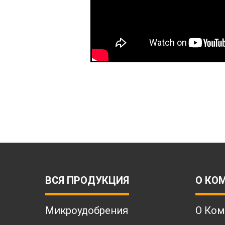
ВСЯ ПРОДУКЦИЯ
О КО
Микроудобрения
О Ком